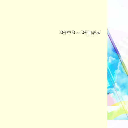
0
0
0
件中
～
件目表示