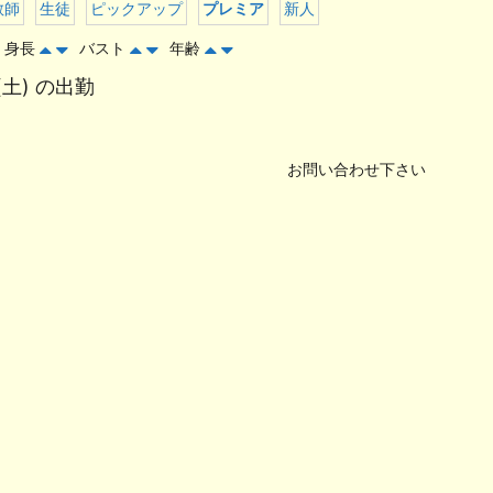
教師
生徒
ピックアップ
プレミア
新人
身長
バスト
年齢
(土) の出勤
お問い合わせ下さい