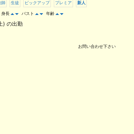
教師
生徒
ピックアップ
プレミア
新人
身長
バスト
年齢
土) の出勤
お問い合わせ下さい