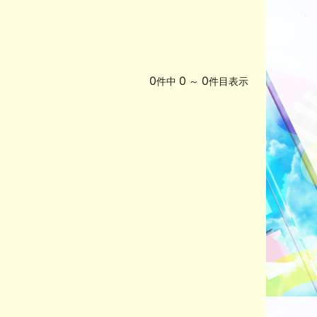
0
0
0
件中
～
件目表示