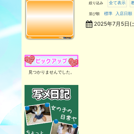
全て表示
絞り込み
標準
入店日順
並び順
2025年7月5日(
見つかりませんでした。