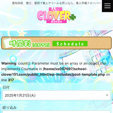
愛知弥富、蟹江、愛西で素人デリヘルを呼ぶなら、素人学園クローバー
t
o
g
g
l
e
n
a
v
i
g
Warning
: count(): Parameter must be an array or an object that
a
implements Countable in
/home/xs057697/school-
t
clover151.com/public_html/wp-includes/post-template.php
on
i
line
317
o
n
日付
絞り込み