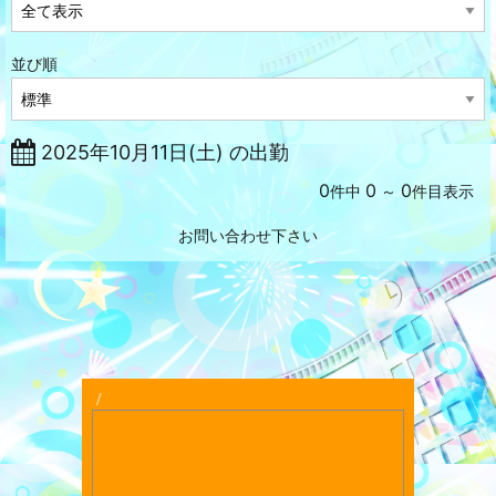
並び順
2025年10月11日(土) の出勤
0
0
0
件中
～
件目表示
お問い合わせ下さい