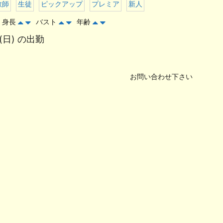
教師
生徒
ピックアップ
プレミア
新人
身長
バスト
年齢
(日) の出勤
お問い合わせ下さい