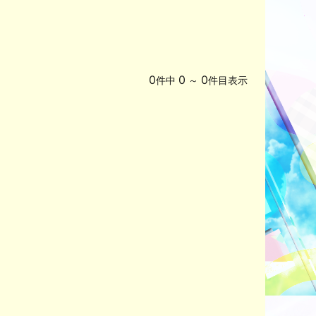
0
0
0
件中
～
件目表示