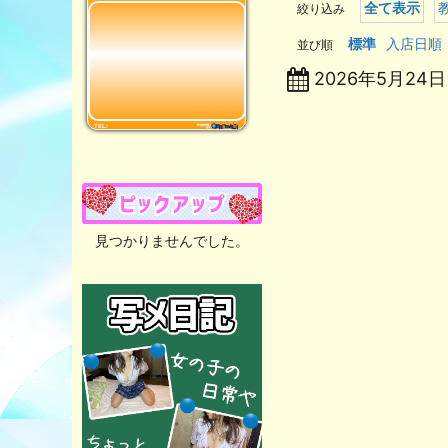
全て表示
絞り込み
標準
入店日順
並び順
2026年5月24日
見つかりませんでした。