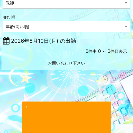
並び順
2026年8月10日(月) の出勤
0
0
0
件中
～
件目表示
お問い合わせ下さい